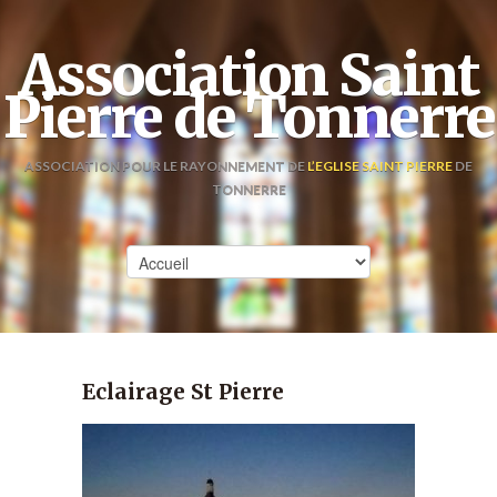
Association Saint
Pierre de Tonnerre
ASSOCIATION POUR LE RAYONNEMENT DE
L’EGLISE SAINT PIERRE
DE
TONNERRE
Eclairage St Pierre