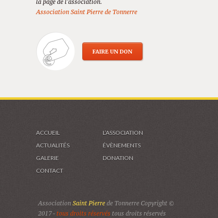
la page de l'association.
Association Saint Pierre de Tonnerre
FAIRE UN DON
ACCUEIL
L’ASSOCIATION
ACTUALITÉS
ÉVÈNEMENTS
GALERIE
DONATION
CONTACT
Association
Saint Pierre
de Tonnerre Copyright ©
2017 -
tous droits réservés
tous droits réservés