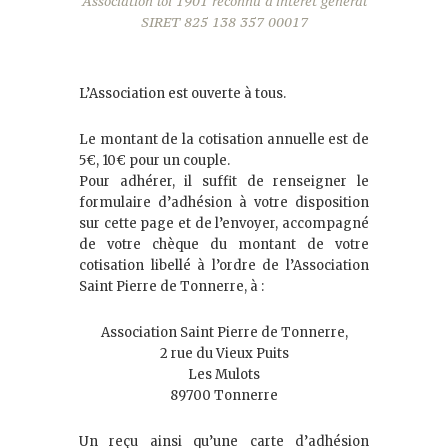
Association loi 1901 reconnu d'interet général
SIRET 825 138 357 00017
L’Association est ouverte à tous.
Le montant de la cotisation annuelle est de
5€, 10€ pour un couple.
Pour adhérer, il suffit de renseigner le
formulaire d’adhésion à votre disposition
sur cette page et de l’envoyer, accompagné
de votre chèque du montant de votre
cotisation libellé à l’ordre de l’Association
Saint Pierre de Tonnerre, à :
Association Saint Pierre de Tonnerre,
2 rue du Vieux Puits
Les Mulots
89700 Tonnerre
Un reçu ainsi qu’une carte d’adhésion