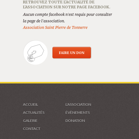
RETROUVEZ TOUTE L'ACTUALITÉ DE
L'ASSOCIATION SUR NOTRE PAGE FACEBOOK.
Aucun compte facebook n'est requis pour consulter
la page de l'association.
Association Saint Pierre de Tonnerre
FAIRE UN DON
ACCUEIL
L’ASSOCIATION
ACTUALITÉS
ÉVÈNEMENTS
GALERIE
DONATION
CONTACT