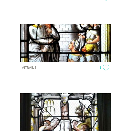
VITRAIL 3
1