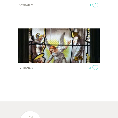
VITRAIL 2
1
VITRAIL 1
2