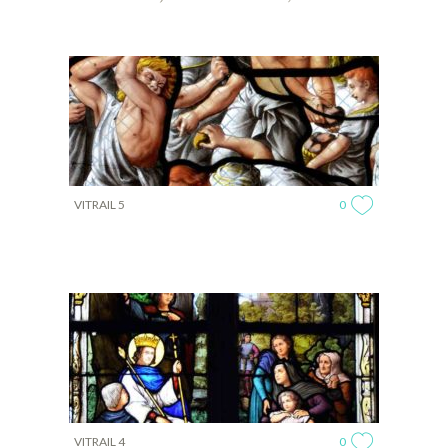
VITRAIL 5
0
VITRAIL 4
0