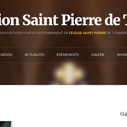
ion Saint Pierre de
SSOCIATION POUR LE RAYONNEMENT DE
L’EGLISE SAINT PIERRE
DE TONNER
CIATION
ACTUALITÉS
ÉVÈNEMENTS
GALERIE
DONA
Ga