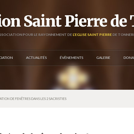
ion Saint Pierre de
SSOCIATION POUR LE RAYONNEMENT DE
L’EGLISE SAINT PIERRE
DE TONNER
CIATION
ACTUALITÉS
ÉVÈNEMENTS
GALERIE
DONA
ATION DE FENÊTRES DANS LES 2 SACRISTIES