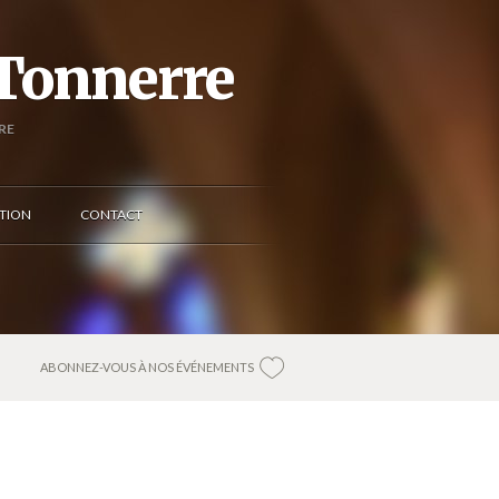
 Tonnerre
RE
TION
CONTACT
ABONNEZ-VOUS À NOS ÉVÉNEMENTS