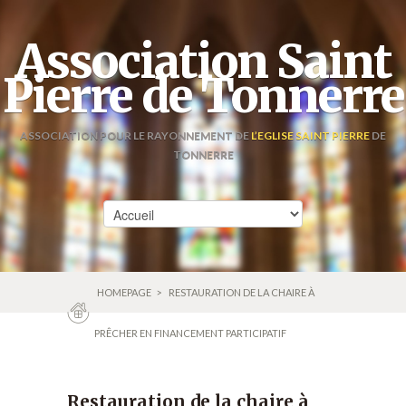
Association Saint
Pierre de Tonnerre
ASSOCIATION POUR LE RAYONNEMENT DE
L’EGLISE SAINT PIERRE
DE
TONNERRE
HOMEPAGE
>
RESTAURATION DE LA CHAIRE À
PRÊCHER EN FINANCEMENT PARTICIPATIF
Restauration de la chaire à