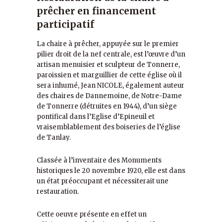
prêcher en financement
participatif
La chaire à prêcher, appuyée sur le premier
pilier droit de la nef centrale, est l’œuvre d’un
artisan menuisier et sculpteur de Tonnerre,
paroissien et marguillier de cette église où il
sera inhumé, Jean NICOLE, également auteur
des chaires de Dannemoine, de Notre-Dame
de Tonnerre (détruites en 1944), d’un siège
pontifical dans l’Eglise d’Epineuil et
vraisemblablement des boiseries de l’église
de Tanlay.
Classée à l’inventaire des Monuments
historiques le 20 novembre 1920, elle est dans
un état préoccupant et nécessiterait une
restauration.
Cette oeuvre présente en effet un