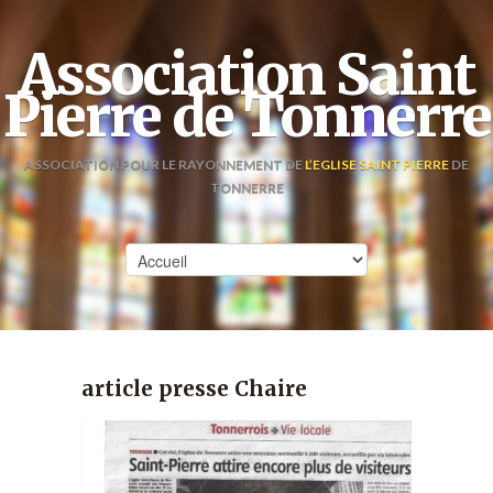
Association Saint
Pierre de Tonnerre
ASSOCIATION POUR LE RAYONNEMENT DE
L’EGLISE SAINT PIERRE
DE
TONNERRE
article presse Chaire