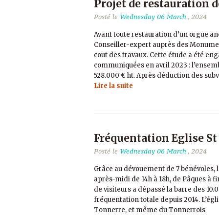
Projet de restauration 
Posté le
Wednesday 06 March
, 2024
Avant toute restauration d’un orgue an
Conseiller-expert auprès des Monuments
cout des travaux. Cette étude a été eng
communiquées en avril 2023 : l’ensemble
528.000 € ht. Après déduction des sub
Lire la suite
Fréquentation Eglise St
Posté le
Wednesday 06 March
, 2024
Grâce au dévouement de 7 bénévoles, l’é
après-midi de 14h à 18h, de Pâques à fi
de visiteurs a dépassé la barre des 10.
fréquentation totale depuis 2014. L’égl
Tonnerre, et même du Tonnerrois