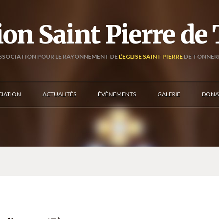
ion Saint Pierre de
SSOCIATION POUR LE RAYONNEMENT DE
L’EGLISE SAINT PIERRE
DE TONNER
CIATION
ACTUALITÉS
ÉVÈNEMENTS
GALERIE
DONA