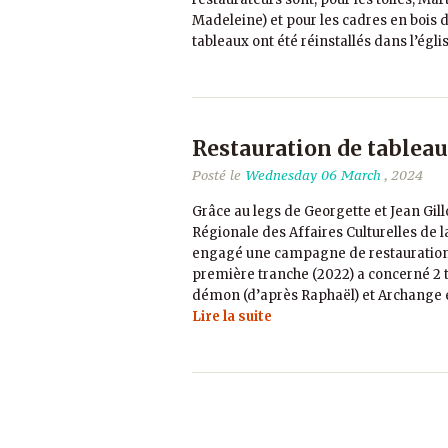
Madeleine) et pour les cadres en bois do
tableaux ont été réinstallés dans l’égli
Restauration de tablea
Posté le
Wednesday 06 March
, 2024
Grâce au legs de Georgette et Jean Gill
Régionale des Affaires Culturelles d
engagé une campagne de restauration d
première tranche (2022) a concerné 2 ta
démon (d’après Raphaël) et Archange e
Lire la suite