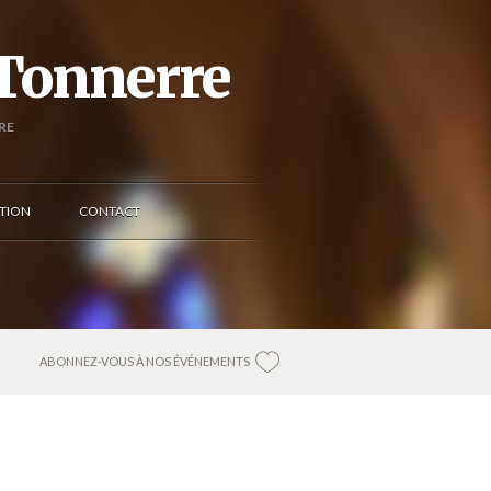
 Tonnerre
RE
TION
CONTACT
ABONNEZ-VOUS À NOS ÉVÉNEMENTS