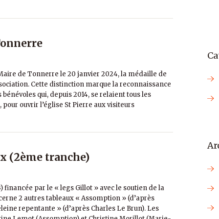
 Tonnerre
Ca
Maire de Tonnerre le 20 janvier 2024, la médaille de
ssociation. Cette distinction marque la reconnaissance
bénévoles qui, depuis 2014, se relaient tous les
our ouvrir l’église St Pierre aux visiteurs
Ar
ux (2ème tranche)
financée par le « legs Gillot » avec le soutien de la
rne 2 autres tableaux « Assomption » (d’après
leine repentante » (d’après Charles Le Brun). Les
rtine Lemot (Assomption) et Christine Morillot (Marie-