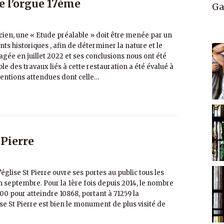
de l’orgue 17ème
Ga
cien, une « Etude préalable » doit être menée par un
 historiques , afin de déterminer la nature et le
agée en juillet 2022 et ses conclusions nous ont été
 des travaux liés à cette restauration a été évalué à
ventions attendues dont celle…
 Pierre
glise St Pierre ouvre ses portes au public tous les
n septembre. Pour la 1ère fois depuis 2014, le nombre
000 pour atteindre 10868, portant à 71259 la
ise St Pierre est bien le monument de plus visité de