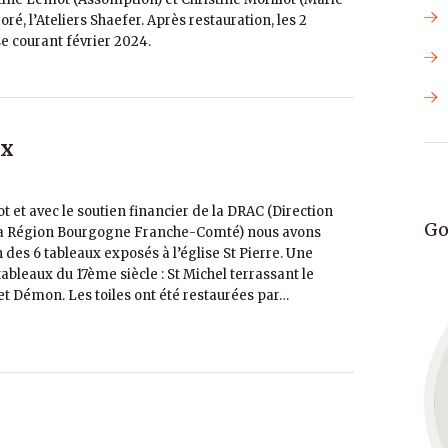
ré, l’Ateliers Shaefer. Après restauration, les 2
se courant février 2024.
ux
ot et avec le soutien financier de la DRAC (Direction
Go
e la Région Bourgogne Franche-Comté) nous avons
es 6 tableaux exposés à l’église St Pierre. Une
bleaux du 17ème siècle : St Michel terrassant le
t Démon. Les toiles ont été restaurées par…