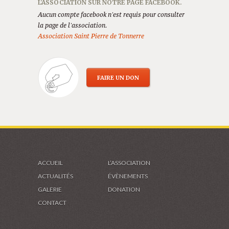
L'ASSOCIATION SUR NOTRE PAGE FACEBOOK.
Aucun compte facebook n'est requis pour consulter
la page de l'association.
Association Saint Pierre de Tonnerre
FAIRE UN DON
ACCUEIL
L’ASSOCIATION
ACTUALITÉS
ÉVÈNEMENTS
GALERIE
DONATION
CONTACT