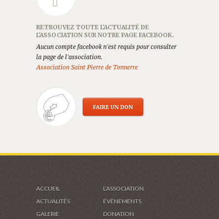
RETROUVEZ TOUTE L'ACTUALITÉ DE
L'ASSOCIATION SUR NOTRE PAGE FACEBOOK.
Aucun compte facebook n'est requis pour consulter
la page de l'association.
Association Saint Pierre de Tonnerre
FAIRE UN DON
ACCUEIL
L’ASSOCIATION
ACTUALITÉS
ÉVÈNEMENTS
GALERIE
DONATION