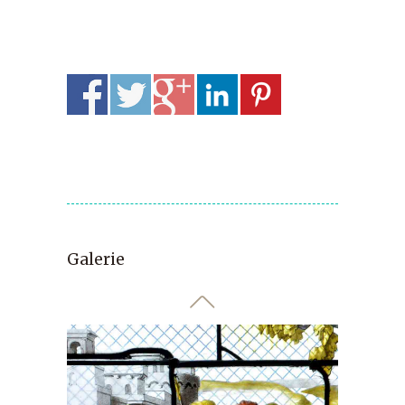
Galerie