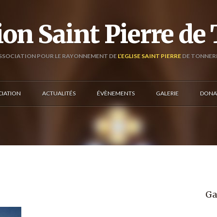
ion Saint Pierre de
SSOCIATION POUR LE RAYONNEMENT DE
L’EGLISE SAINT PIERRE
DE TONNER
CIATION
ACTUALITÉS
ÉVÈNEMENTS
GALERIE
DONA
Ga