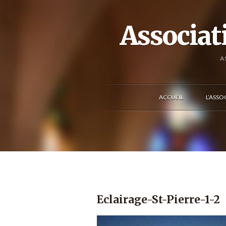
Associat
A
ACCUEIL
L’ASSO
Eclairage-St-Pierre-1-2