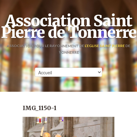
Association Saint
Pierre de Tonnerre
ASSOCIATION POUR LE RAYONNEMENT DE
L’EGLISE SAINT PIERRE
DE
TONNERRE
IMG_1150-1